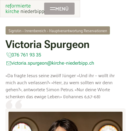
MENÜ
Sigristin – Innenbereich – Hauptverantwortung Reservationen
Victoria Spurgeon
076 761 93 35
victoria.spurgeon@kirche-niederbipp.ch
«Da fragte Jesus seine zwölf Jünger: »Und ihr – wollt ihr
mich auch verlassen?« »Herr, zu wem sollten wir denn
gehen?«, antwortete Simon Petrus. »Nur deine Worte
schenken das ewige Leben.» (Johannes 6,67-68)