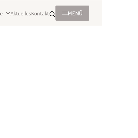
Aktuelles
Kontakt
MENÜ
e