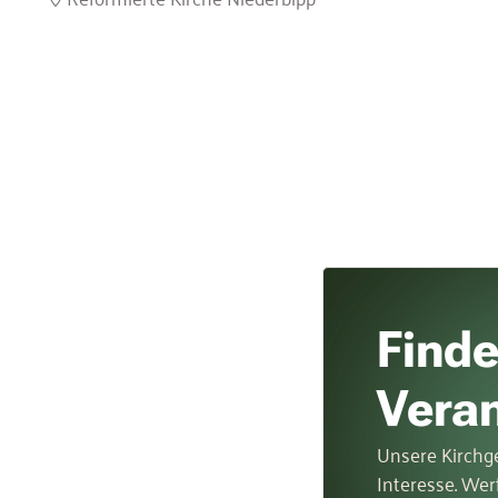
Finde
Vera
Unsere Kirchge
Interesse. Wer