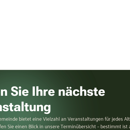
n Sie Ihre nächste
nstaltung
meinde bietet eine Vielzahl an Veranstaltungen für jedes Al
fen Sie einen Blick in unsere Terminübersicht – bestimmt ist