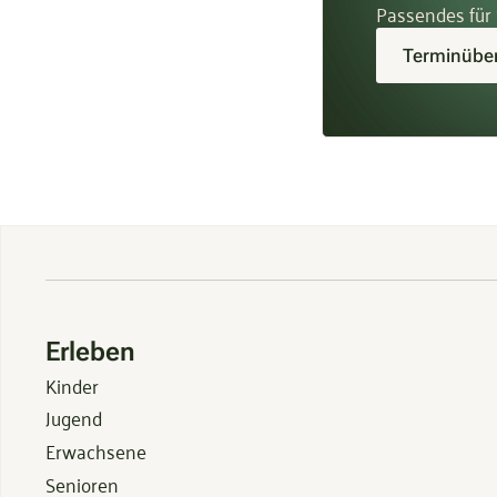
Passendes für 
Terminüber
Erleben
Kinder
Jugend
Erwachsene
Senioren