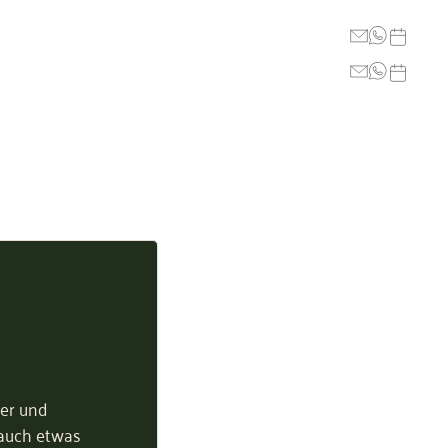
ter und
 auch etwas