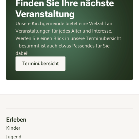
Finden Sie Ihre nächste
Veranstaltung
Unsere Kirchgemeinde bietet eine Vielzahl an
Veranstaltungen für jedes Alter und Interesse.
Werfen Sie einen Blick in unsere Terminübersicht
– bestimmt ist auch etwas Passendes für Sie
dabei!
Terminübersicht
Erleben
Kinder
Jugend