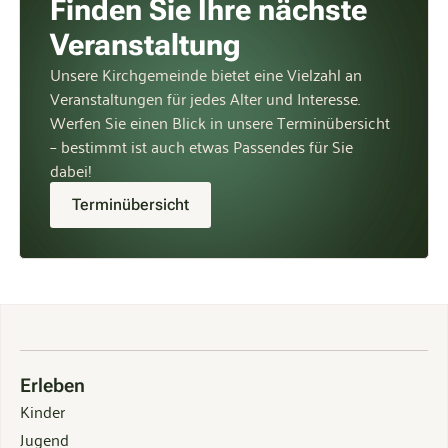
Finden Sie Ihre nächste
Veranstaltung
Unsere Kirchgemeinde bietet eine Vielzahl an
Veranstaltungen für jedes Alter und Interesse.
Werfen Sie einen Blick in unsere Terminübersicht
– bestimmt ist auch etwas Passendes für Sie
dabei!
Terminübersicht
Erleben
Kinder
Jugend