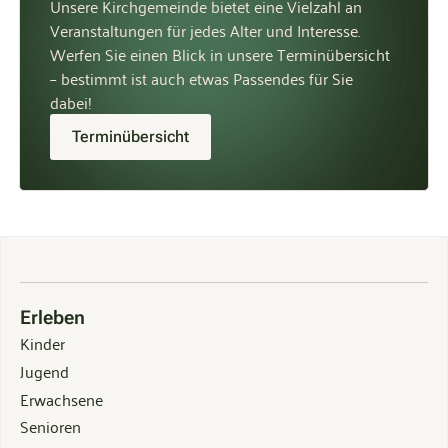
Unsere Kirchgemeinde bietet eine Vielzahl an
Veranstaltungen für jedes Alter und Interesse.
Werfen Sie einen Blick in unsere Terminübersicht
– bestimmt ist auch etwas Passendes für Sie
dabei!
Terminübersicht
Erleben
Kinder
Jugend
Erwachsene
Senioren