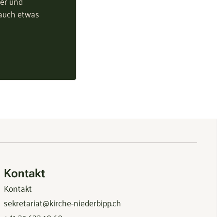
ter und
 auch etwas
Kontakt
Kontakt
sekretariat@kirche-niederbipp.ch