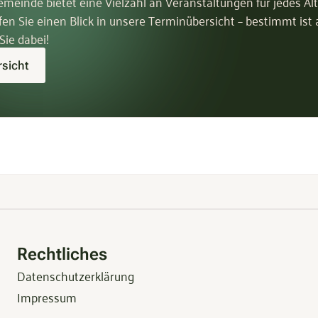
meinde bietet eine Vielzahl an Veranstaltungen für jedes Al
fen Sie einen Blick in unsere Terminübersicht – bestimmt ist
Sie dabei!
sicht
Rechtliches
Datenschutzerklärung
Impressum