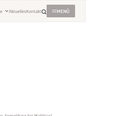
Aktuelles
Kontakt
MENÜ
e
er. Anmeldung bei Matthias!