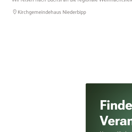
Kirchgemeindehaus Niederbipp
Finde
Vera