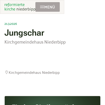
MENÜ
21.3.2026
Jungschar
Kirchgemeindehaus Niederbipp
Kirchgemeindehaus Niederbipp