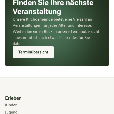
Finden Sie Ihre nächste
Veranstaltung
Unsere Kirchgemeinde bietet eine Vielzahl an
Veranstaltungen für jedes Alter und Interesse.
Werfen Sie einen Blick in unsere Terminübersicht
– bestimmt ist auch etwas Passendes für Sie
dabei!
Terminübersicht
Erleben
Kinder
Jugend