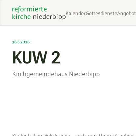
Kalender
Gottesdienste
Angebot
26.6.2026
KUW 2
Kirchgemeindehaus Niederbipp
Kinder haben viele Fragen – auch zum Thema Glauben. 