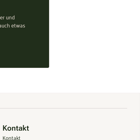
ter und
 auch etwas
Kontakt
Kontakt