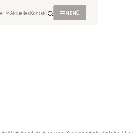
Aktuelles
Kontakt
MENÜ
e
Die KUW Angebote in unserer Kirchgemeinde sind eine Glauben