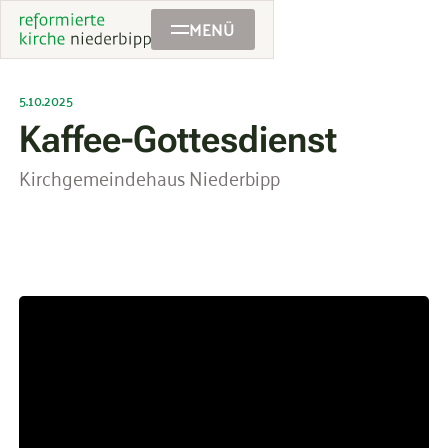
MENÜ
5.10.2025
Kaffee-Gottesdienst
Kirchgemeindehaus Niederbipp