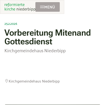
MENÜ
25.2.2026
Vorbereitung Mitenand
Gottesdienst
Kirchgemeindehaus Niederbipp
Kirchgemeindehaus Niederbipp