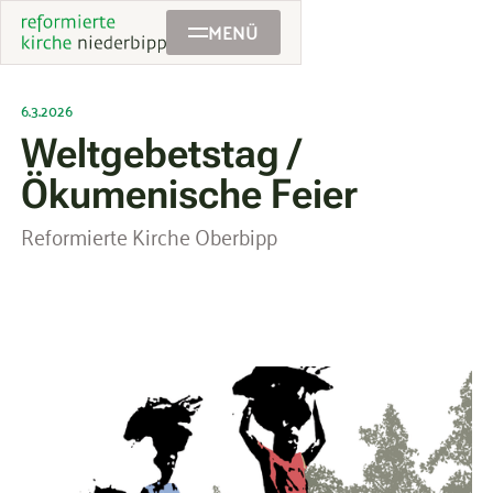
MENÜ
6.3.2026
Weltgebetstag /
Ökumenische Feier
Reformierte Kirche Oberbipp