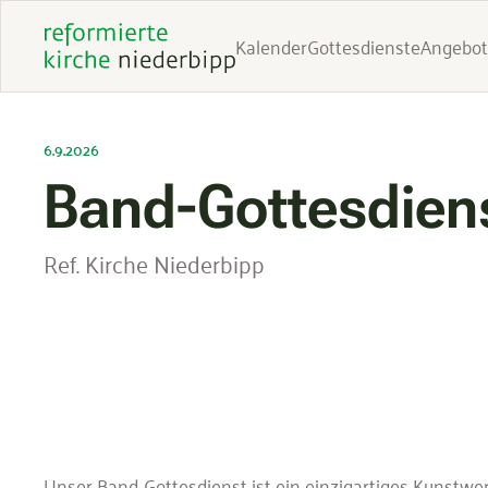
Kalender
Gottesdienste
Angebot
6.9.2026
Band-Gottesdien
Ref. Kirche Niederbipp
Unser Band-Gottesdienst ist ein einzigartiges Kunstwer