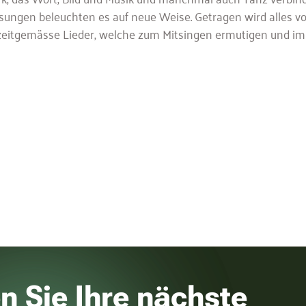
 Lesungen beleuchten es auf neue Weise. Getragen wird alle
zeitgemässe Lieder, welche zum Mitsingen ermutigen und im O
n Sie Ihre nächste