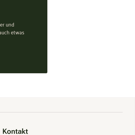
ter und
 auch etwas
Kontakt