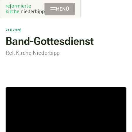
MENÜ
21.6.2026
Band-Gottesdienst
Ref. Kirche Niederbipp