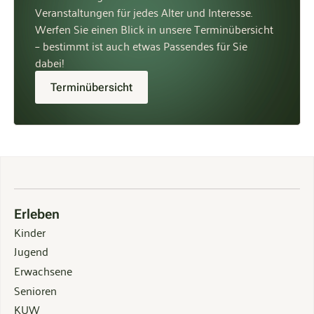
Veranstaltungen für jedes Alter und Interesse.
Werfen Sie einen Blick in unsere Terminübersicht
– bestimmt ist auch etwas Passendes für Sie
dabei!
Terminübersicht
Erleben
Kinder
Jugend
Erwachsene
Senioren
KUW