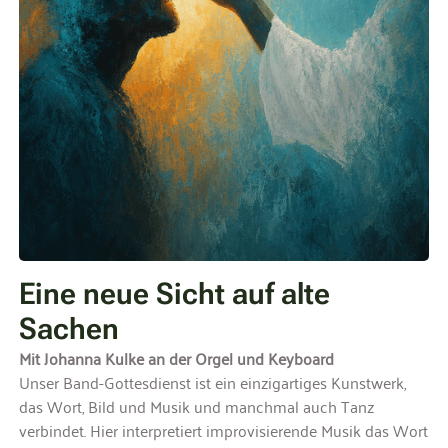
Eine neue Sicht auf alte
Sachen
Mit Johanna Kulke an der Orgel und Keyboard
Unser Band-Gottesdienst ist ein einzigartiges Kunstwerk,
das Wort, Bild und Musik und manchmal auch Tanz
verbindet. Hier interpretiert improvisierende Musik das Wort