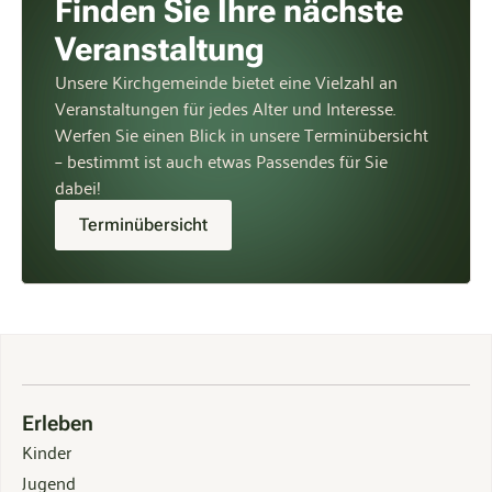
Finden Sie Ihre nächste
Veranstaltung
Unsere Kirchgemeinde bietet eine Vielzahl an
Veranstaltungen für jedes Alter und Interesse.
Werfen Sie einen Blick in unsere Terminübersicht
– bestimmt ist auch etwas Passendes für Sie
dabei!
Terminübersicht
Erleben
Kinder
Jugend