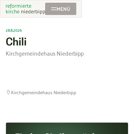
MENÜ
28.8.2026
Chili
Kirchgemeindehaus Niederbipp
Kirchgemeindehaus Niederbipp