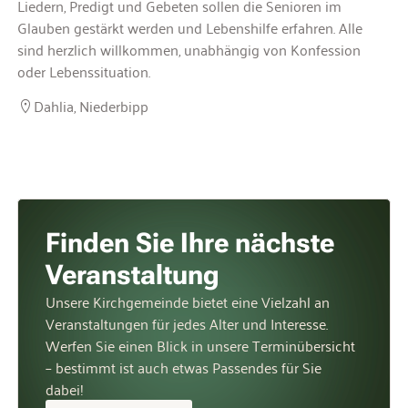
Liedern, Predigt und Gebeten sollen die Senioren im
Glauben gestärkt werden und Lebenshilfe erfahren. Alle
sind herzlich willkommen, unabhängig von Konfession
oder Lebenssituation.
Dahlia, Niederbipp
Finden Sie Ihre nächste
Veranstaltung
Unsere Kirchgemeinde bietet eine Vielzahl an
Veranstaltungen für jedes Alter und Interesse.
Werfen Sie einen Blick in unsere Terminübersicht
– bestimmt ist auch etwas Passendes für Sie
dabei!