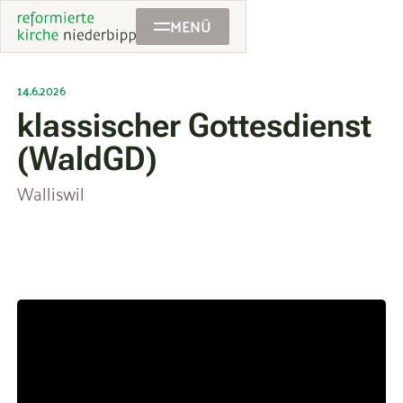
MENÜ
14.6.2026
klassischer Gottesdienst
(WaldGD)
Walliswil