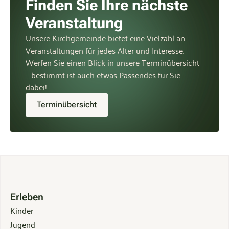
Finden Sie Ihre nächste
Veranstaltung
Unsere Kirchgemeinde bietet eine Vielzahl an
Veranstaltungen für jedes Alter und Interesse.
Werfen Sie einen Blick in unsere Terminübersicht
– bestimmt ist auch etwas Passendes für Sie
dabei!
Terminübersicht
Erleben
Kinder
Jugend