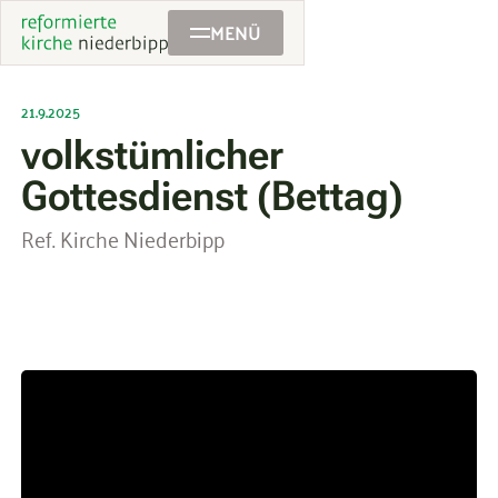
MENÜ
21.9.2025
volkstümlicher
Gottesdienst (Bettag)
Ref. Kirche Niederbipp