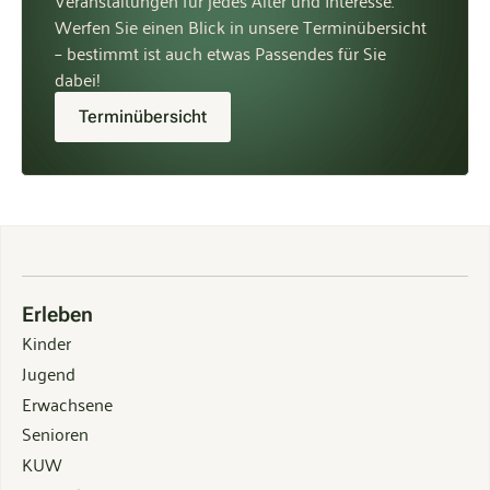
Werfen Sie einen Blick in unsere Terminübersicht
– bestimmt ist auch etwas Passendes für Sie
dabei!
Terminübersicht
Erleben
Kinder
Jugend
Erwachsene
Senioren
KUW