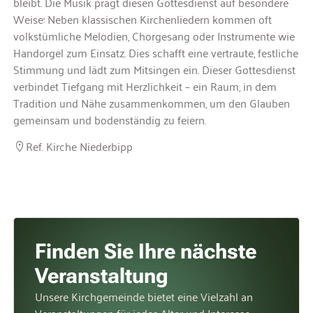
bleibt. Die Musik prägt diesen Gottesdienst auf besondere
Weise: Neben klassischen Kirchenliedern kommen oft
volkstümliche Melodien, Chorgesang oder Instrumente wie
Handorgel zum Einsatz. Dies schafft eine vertraute, festliche
Stimmung und lädt zum Mitsingen ein. Dieser Gottesdienst
verbindet Tiefgang mit Herzlichkeit – ein Raum, in dem
Tradition und Nähe zusammenkommen, um den Glauben
gemeinsam und bodenständig zu feiern.
Ref. Kirche Niederbipp
Finden Sie Ihre nächste
Veranstaltung
Unsere Kirchgemeinde bietet eine Vielzahl an
Veranstaltungen für jedes Alter und Interesse.