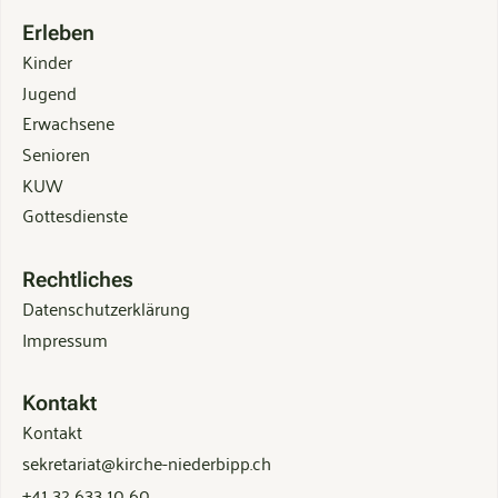
Erleben
Kinder
Jugend
Erwachsene
Senioren
KUW
Gottesdienste
Rechtliches
Datenschutzerklärung
Impressum
Kontakt
Kontakt
sekretariat@kirche-niederbipp.ch
+41 32 633 10 60