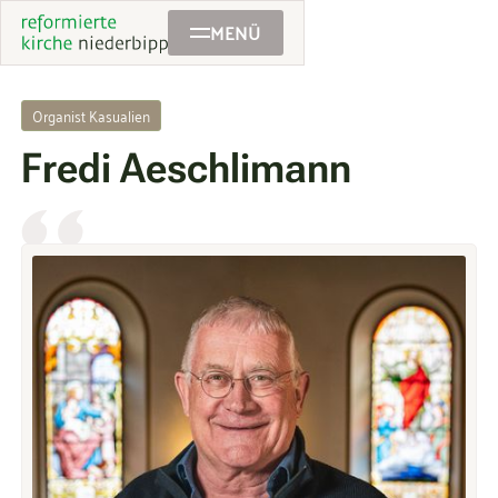
MENÜ
Organist Kasualien
Fredi Aeschlimann