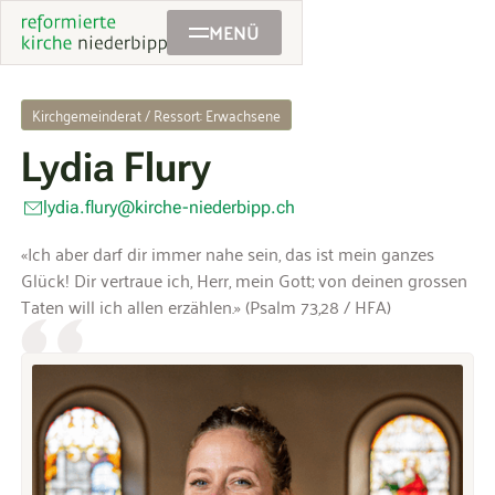
MENÜ
Kirchgemeinderat / Ressort: Erwachsene
Lydia Flury
lydia.flury@kirche-niederbipp.ch
«Ich aber darf dir immer nahe sein, das ist mein ganzes
Glück! Dir vertraue ich, Herr, mein Gott; von deinen grossen
Taten will ich allen erzählen.» (Psalm 73,28 / HFA)